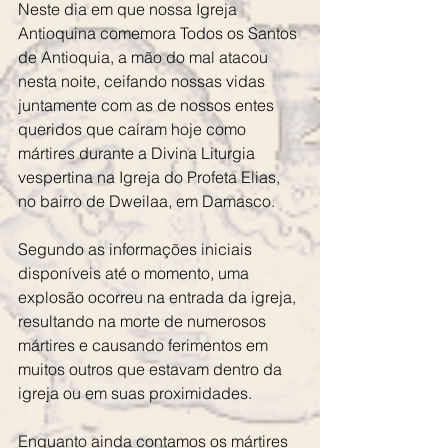
Neste dia em que nossa Igreja 
Antioquina comemora Todos os Santos 
de Antioquia, a mão do mal atacou 
nesta noite, ceifando nossas vidas 
juntamente com as de nossos entes 
queridos que caíram hoje como 
mártires durante a Divina Liturgia 
vespertina na Igreja do Profeta Elias, 
no bairro de Dweilaa, em Damasco.
Segundo as informações iniciais 
disponíveis até o momento, uma 
explosão ocorreu na entrada da igreja, 
resultando na morte de numerosos 
mártires e causando ferimentos em 
muitos outros que estavam dentro da 
igreja ou em suas proximidades.
Enquanto ainda contamos os mártires 