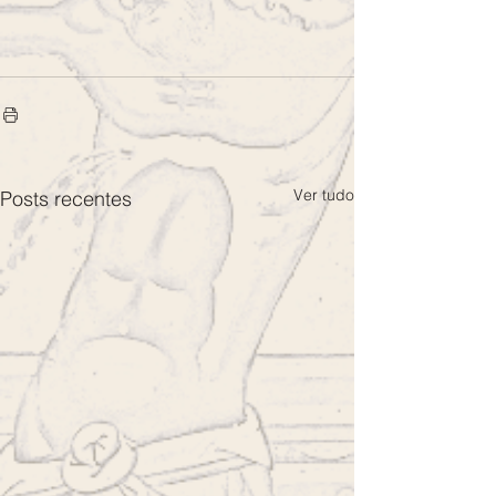
Ver tudo
Posts recentes