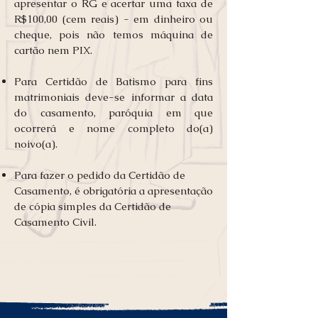
apresentar o RG e acertar uma taxa de
R$100,00 (cem reais) - em dinheiro ou
cheque, pois não temos máquina de
cartão nem PIX.
Para Certidão de Batismo para fins
matrimoniais deve-se informar a data
do casamento, paróquia em que
ocorrerá e nome completo do(a)
noivo(a).
Para fazer o pedido da Certidão de
Casamento, é obrigatória a apresentação
de cópia simples da Certidão de
Casamento Civil.